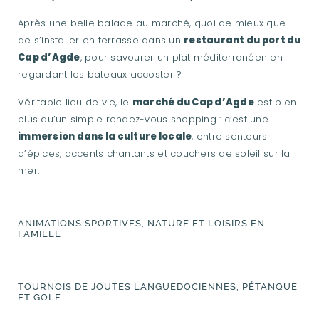
Après une belle balade au marché, quoi de mieux que
de s’installer en terrasse dans un
restaurant du port du
Cap d’Agde
, pour savourer un plat méditerranéen en
regardant les bateaux accoster ?
Véritable lieu de vie, le
marché du Cap d’Agde
est bien
plus qu’un simple rendez-vous shopping : c’est une
immersion dans la culture locale
, entre senteurs
d’épices, accents chantants et couchers de soleil sur la
mer.
ANIMATIONS SPORTIVES, NATURE ET LOISIRS EN
FAMILLE
TOURNOIS DE JOUTES LANGUEDOCIENNES, PÉTANQUE
ET GOLF