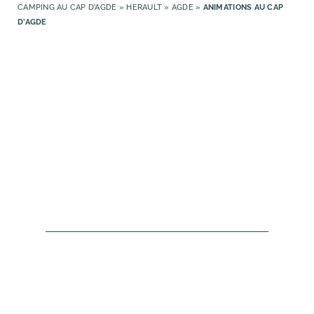
CAMPING AU CAP D'AGDE
»
HERAULT
»
AGDE
»
ANIMATIONS AU CAP
D’AGDE
SOMMAIRE