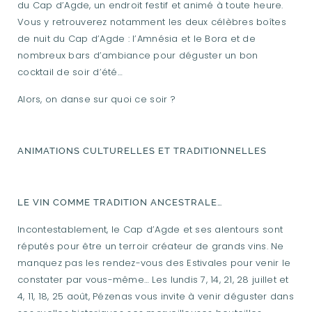
du Cap d’Agde, un endroit festif et animé à toute heure.
Vous y retrouverez notamment les deux célèbres boîtes
de nuit du Cap d’Agde : l’Amnésia et le Bora et de
nombreux bars d’ambiance pour déguster un bon
cocktail de soir d’été…
Alors, on danse sur quoi ce soir ?
ANIMATIONS CULTURELLES ET TRADITIONNELLES
LE VIN COMME TRADITION ANCESTRALE…
Incontestablement, le Cap d’Agde et ses alentours sont
réputés pour être un terroir créateur de grands vins. Ne
manquez pas les rendez-vous des Estivales pour venir le
constater par vous-même… Les lundis 7, 14, 21, 28 juillet et
4, 11, 18, 25 août, Pézenas vous invite à venir déguster dans