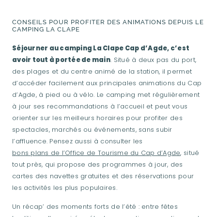
CONSEILS POUR PROFITER DES ANIMATIONS DEPUIS LE
CAMPING LA CLAPE
Séjourner au camping La Clape Cap d’Agde, c’est
avoir tout à portée de main
. Situé à deux pas du port,
des plages et du centre animé de la station, il permet
d’accéder facilement aux principales animations du Cap
d’Agde, à pied ou à vélo. Le camping met régulièrement
à jour ses recommandations à l’accueil et peut vous
orienter sur les meilleurs horaires pour profiter des
spectacles, marchés ou événements, sans subir
l’affluence. Pensez aussi à consulter les
bons plans de l’Office de Tourisme du Cap d’Agde
, situé
tout près, qui propose des programmes à jour, des
cartes des navettes gratuites et des réservations pour
les activités les plus populaires.
Un récap’ des moments forts de l’été : entre fêtes