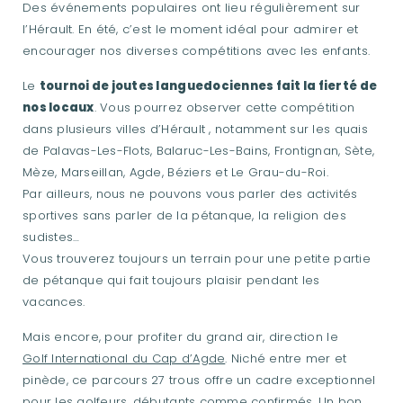
Des événements populaires ont lieu régulièrement sur
l’Hérault. En été, c’est le moment idéal pour admirer et
encourager nos diverses compétitions avec les enfants.
Le
tournoi de joutes languedociennes fait la fierté de
nos locaux
. Vous pourrez observer cette compétition
dans plusieurs villes d’Hérault , notamment sur les quais
de Palavas-Les-Flots, Balaruc-Les-Bains, Frontignan, Sète,
Mèze, Marseillan, Agde, Béziers et Le Grau-du-Roi.
Par ailleurs, nous ne pouvons vous parler des activités
sportives sans parler de la pétanque, la religion des
sudistes…
Vous trouverez toujours un terrain pour une petite partie
de pétanque qui fait toujours plaisir pendant les
vacances.
Mais encore, pour profiter du grand air, direction le
Golf International du Cap d’Agde
. Niché entre mer et
pinède, ce parcours 27 trous offre un cadre exceptionnel
pour les golfeurs, débutants comme confirmés. Un bon