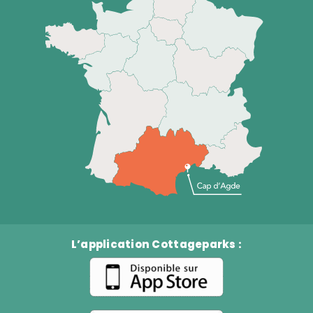
L’application Cottageparks :