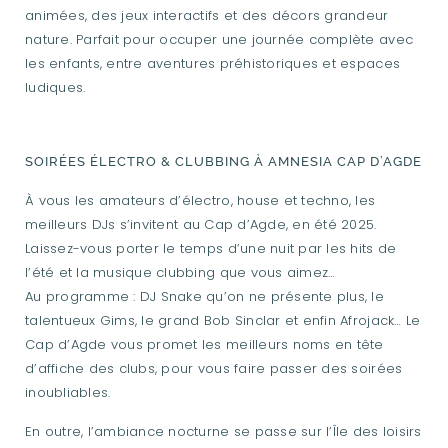
animées, des jeux interactifs et des décors grandeur
nature. Parfait pour occuper une journée complète avec
les enfants, entre aventures préhistoriques et espaces
ludiques.
SOIRÉES ÉLECTRO & CLUBBING À AMNESIA CAP D’AGDE
À vous les amateurs d’électro, house et techno, les
meilleurs DJs s’invitent au Cap d’Agde, en été 2025.
Laissez-vous porter le temps d’une nuit par les hits de
l’été et la musique clubbing que vous aimez…
Au programme : DJ Snake qu’on ne présente plus, le
talentueux Gims, le grand Bob Sinclar et enfin Afrojack… Le
Cap d’Agde vous promet les meilleurs noms en tête
d’affiche des clubs, pour vous faire passer des soirées
inoubliables.
En outre, l’ambiance nocturne se passe sur l’Île des loisirs