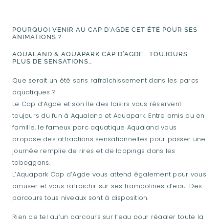
POURQUOI VENIR AU CAP D’AGDE CET ÉTÉ POUR SES
ANIMATIONS ?
AQUALAND & AQUAPARK CAP D’AGDE : TOUJOURS
PLUS DE SENSATIONS…
Que serait un été sans rafraîchissement dans les parcs
aquatiques ?
Le Cap d’Agde et son Île des loisirs vous réservent
toujours du fun à Aqualand et Aquapark. Entre amis ou en
famille, le fameux parc aquatique Aqualand vous
propose des attractions sensationnelles pour passer une
journée remplie de rires et de loopings dans les
toboggans.
L’Aquapark Cap d’Agde vous attend également pour vous
amuser et vous rafraichir sur ses trampolines d’eau. Des
parcours tous niveaux sont à disposition.
Rien de tel qu’un parcours sur l’eau pour régaler toute la