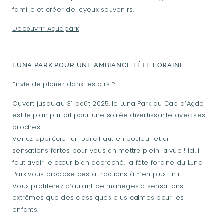
famille et créer de joyeux souvenirs.
Découvrir Aquapark
LUNA PARK POUR UNE AMBIANCE FÊTE FORAINE
Envie de planer dans les airs ?
Ouvert jusqu’au 31 août 2025, le Luna Park du Cap d’Agde
est le plan parfait pour une soirée divertissante avec ses
proches.
Venez apprécier un parc haut en couleur et en
sensations fortes pour vous en mettre plein la vue ! Ici, il
faut avoir le cœur bien accroché, la fête foraine du Luna
Park vous propose des attractions à n’en plus finir.
Vous profiterez d’autant de manèges à sensations
extrêmes que des classiques plus calmes pour les
enfants.