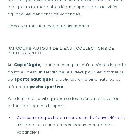
plan pour alterner entre détente sportive et activités
aquatiques pendant vos vacances.
Découvrir tous les événements sportifs
PARCOURS AUTOUR DE L’EAU : COLLECTIONS DE
PÊCHE & SPORT
Au
Cap d’Agde
, l’eau est bien plus qu’un décor de carte
postale : c’est un terrain de jeu idéal pour les amateurs
de
sports nautiques
, d’activités en pleine nature… et
même de
pêche sportive
.
Pendant l’été, la ville propose des événements variés
autour de l’eau et du sport :
Concours de pêche en mer ou sur le fleuve Hérault
,
très populaire auprès des locaux comme des
vacanciers.