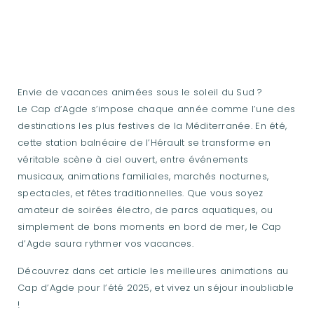
PARTAGEZ l'ARTICLE
Envie de vacances animées sous le soleil du Sud ?
Le Cap d’Agde s’impose chaque année comme l’une des
destinations les plus festives de la Méditerranée. En été,
cette station balnéaire de l’Hérault se transforme en
véritable scène à ciel ouvert, entre événements
musicaux, animations familiales, marchés nocturnes,
spectacles, et fêtes traditionnelles. Que vous soyez
amateur de soirées électro, de parcs aquatiques, ou
simplement de bons moments en bord de mer, le Cap
d’Agde saura rythmer vos vacances.
Découvrez dans cet article les meilleures animations au
Cap d’Agde pour l’été 2025, et vivez un séjour inoubliable
!