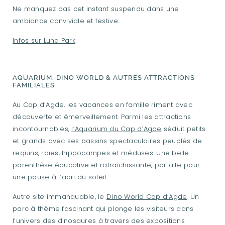
Ne manquez pas cet instant suspendu dans une
ambiance conviviale et festive…
Infos sur Luna Park
AQUARIUM, DINO WORLD & AUTRES ATTRACTIONS
FAMILIALES
Au Cap d’Agde, les vacances en famille riment avec
découverte et émerveillement. Parmi les attractions
incontournables,
l’Aquarium du Cap d’Agde
séduit petits
et grands avec ses bassins spectaculaires peuplés de
requins, raies, hippocampes et méduses. Une belle
parenthèse éducative et rafraîchissante, parfaite pour
une pause à l’abri du soleil.
Autre site immanquable, le
Dino World Cap d’Agde
. Un
parc à thème fascinant qui plonge les visiteurs dans
l’univers des dinosaures à travers des expositions