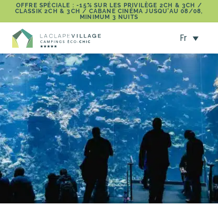
OFFRE SPÉCIALE : -15% SUR LES PRIVILÈGE 2CH & 3CH /
CLASSIK 2CH & 3CH / CABANE CINÉMA JUSQU’AU 08/08,
MINIMUM 3 NUITS
Fr