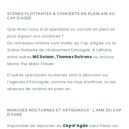
SCÈNES FLOTTANTES & CONCERTS EN PLEIN AIR AU
CAP D’AGDE
Que diriez-vous d’un spectacle ou concert en plein air
pour égayer vos vacances ?
De nombreux artistes sont invités au Cap d’Agde sur la
Scène Flottante de l’événement Estivagde. À l’affiche,
entre autres
MC Solaar, Thomas Dutronc
ou encore
Mania The Abba Tribute.
D’autres spectacles nocturnes sont à découvrir sur
l’agenda d’Estivagde, comme les feux d’artifices ou les
séances de cinéma en plein air…
MARCHÉS NOCTURNES ET ARTISANAUX : L’ÂME DU CAP
D’AGDE
Impossible de séjourner au
Cap d’Agde
sans flâner sur